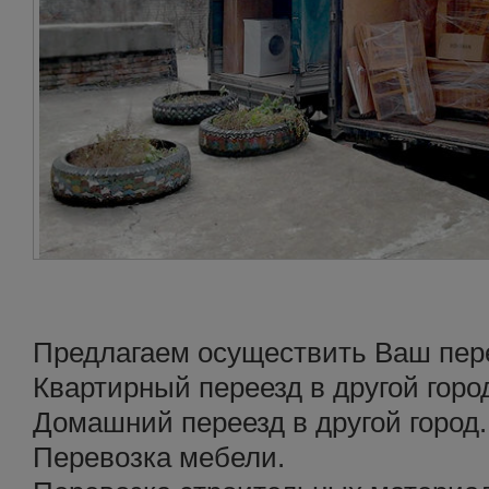
Предлагаем осуществить Ваш перее
Квартирный переезд в другой горо
Домашний переезд в другой город.
Перевозка мебели.