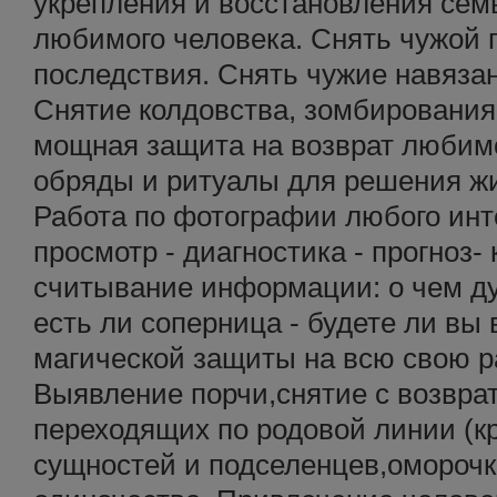
укрепления и восстановления семь
любимого человека. Снять чужой п
последствия. Снять чужие навяза
Снятие колдовства, зомбирования
мощная защита на возврат любимо
обряды и ритуалы для решения ж
Работа по фотографии любого инт
просмотр - диагностика - прогноз-
считывание информации: о чем дум
есть ли соперница - будете ли вы
магической защиты на всю свою р
Выявление порчи,снятие с возврат
переходящих по родовой линии (кр
сущностей и подселенцев,оморочк