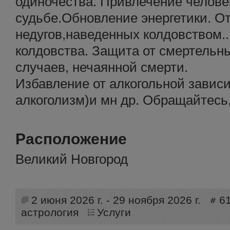
одиночества. Привлечение челове
судьбе.Обновление энергетики. От
недугов,наведенных колдовством..
колдовства. Защита от смертельн
случаев, нечаянной смерти.
Избавление от алкогольной завис
алкоголизм)и мн др. Обращайтесь,
Расположение
Великий Новгород
2 июня 2026 г. - 29 ноября 2026 г.
6
астрология
Услуги