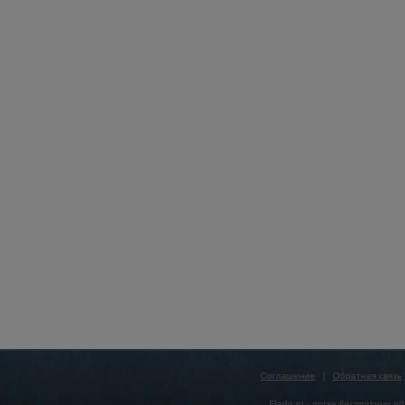
Соглашение
|
Обратная связь
Flado.ru -
доска бесплатных о