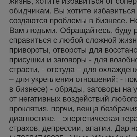
жизнь, хотите избавиться от сопе
обидчикам. Вы хотите избавиться
создаются проблемы в бизнесе. Н
Вам людьми. Обращайтесь, буду р
справиться с любой сложной жизн
привороты, отвороты для восстан
присушки и заговоры - для возоб
страсти, - отстуда – для охлажден
– для укрепления отношений; - по
в бизнесе) - обряды, заговоры на 
от негативных воздействий любого
проклятия, порчи, венца безбрачи
диагностике, - энергетическая те
страхов, депрессии, апатии. Дар 