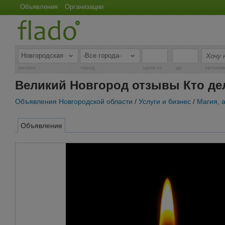
Объявления
Организации
-
регион
город
цена от
до
заголов
Великий Новгород отзывы Кто де
Объявления Новгородской области
/
Услуги и бизнес
/
Магия, 
Объявление