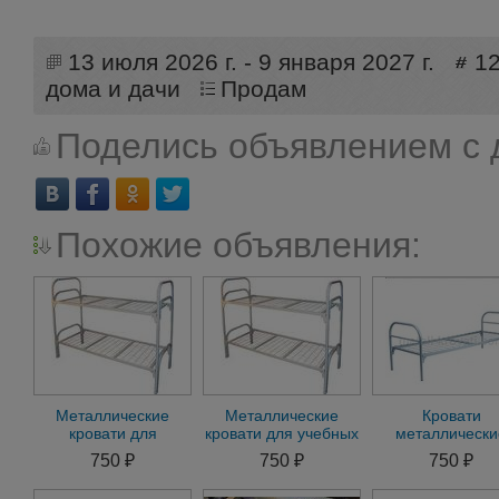
13 июля 2026 г. - 9 января 2027 г.
1
дома и дачи
Продам
Поделись объявлением с 
Похожие объявления:
Металлические
Металлические
Кровати
кровати для
кровати для учебных
металлически
интернатов, кровати
заведений, кровати
армейские, кро
750 ₽
750 ₽
750 ₽
для турбазы,
для строителей
для госпитале
рабочих
строителей