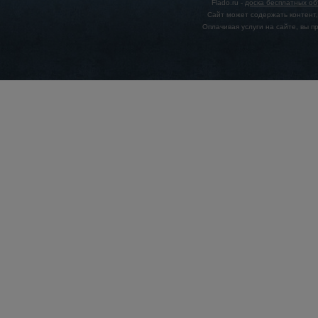
Flado.ru -
доска бесплатных о
Сайт может содержать контент,
Оплачивая услуги на сайте, вы 