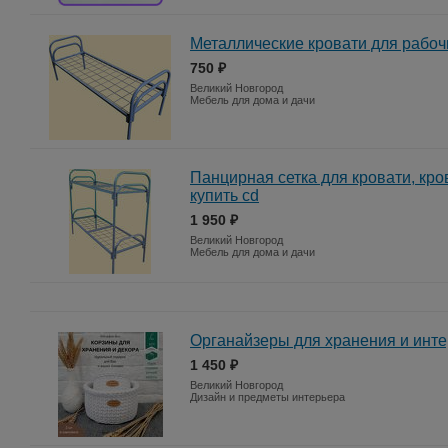
Металлические кровати для рабоч
750 ₽
Великий Новгород
Мебель для дома и дачи
Панцирная сетка для кровати, кр
купить сd
1 950 ₽
Великий Новгород
Мебель для дома и дачи
Органайзеры для хранения и инт
1 450 ₽
Великий Новгород
Дизайн и предметы интерьера