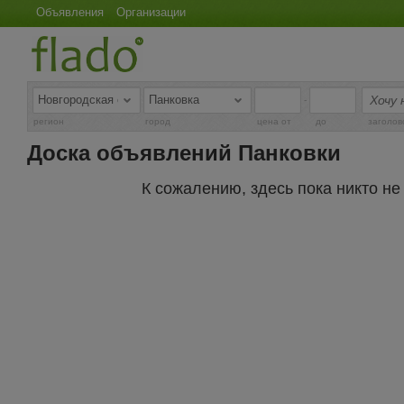
Объявления
Организации
-
регион
город
цена от
до
заголов
Доска объявлений Панковки
К сожалению, здесь пока никто н