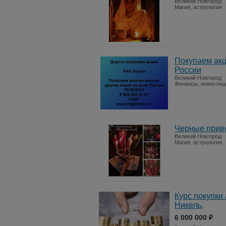
Великий Новгород
Магия, астрология
Покупаем акц
России
Великий Новгород
Финансы, инвестиц
Черные приво
Великий Новгород
Магия, астрология
Курс покупки
Никель,
6 000 000 ₽