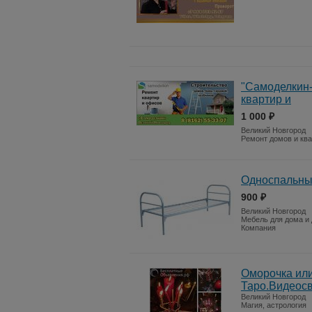
"Самоделкин-
квартир и
1 000 ₽
Великий Новгород
Ремонт домов и кв
Односпальные
900 ₽
Великий Новгород
Мебель для дома и
Компания
Оморочка или
Таро.Видеос
Великий Новгород
Магия, астрология