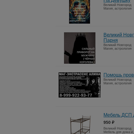
На Девушку
Великий Новгород
Магия, астрология
Великий Новг
Парня
Великий Новгород
Магия, астрология
Помощь прове
Великий Новгород
Магия, астрология
Мебель ДСП д
950 ₽
Великий Новгород
Мебель для дома и