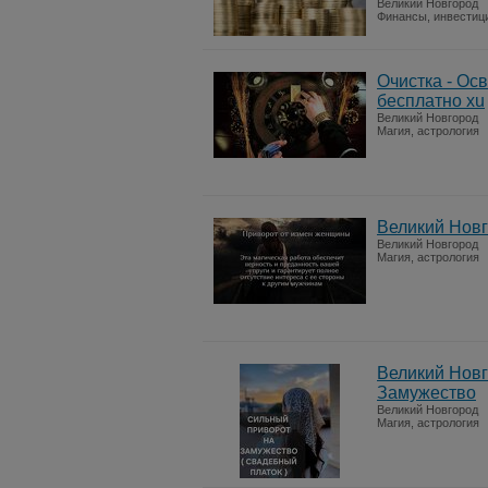
Великий Новгород
Финансы, инвестиц
Очистка - Ос
бесплатно xu
Великий Новгород
Магия, астрология
Великий Новг
Великий Новгород
Магия, астрология
Великий Новг
Замужество
Великий Новгород
Магия, астрология