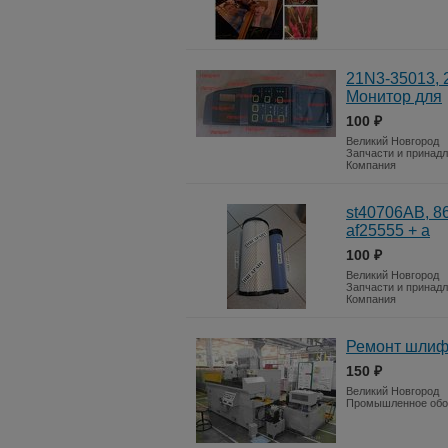
21N3-35013, 
Монитoр для
100 ₽
Великий Новгород
Запчасти и принад
Компания
st40706AB, 8
af25555 + a
100 ₽
Великий Новгород
Запчасти и принад
Компания
Ремонт шлиф
150 ₽
Великий Новгород
Промышленное обо