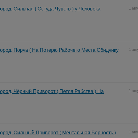
ород. Сильная ( Остуда Чувств ) у Человека
1 авг
ород. Порча ( На Потерю Рабочего Места Обидчику
1 авг
ород. Чёрный Приворот ( Петля Рабства ) На
1 авг
ород. Сильный Приворот ( Ментальная Верность )
1 авг