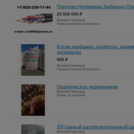
Покупаю Неликвиды Кабельно-Пр
25 000 000 ₽
Великий Новгород
Промышленные материалы
Куплю карбамид, азофоска, диам
неликвиды
888 ₽
Великий Новгород
Промышленные материалы
Практическое чернокнижие
Великий Новгород
Магия, астрология
35Главный распределительный щ
Великий Новгород