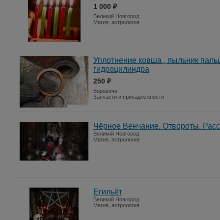
1 000 ₽
Великий Новгород
Магия, астрология
Уплотнение ковша , пыльник пальца
гидроцилиндра
250 ₽
Боровичи
Запчасти и принадлежности
Чёрное Венчание. Отвороты. Рас
Великий Новгород
Магия, астрология
Егильёт
Великий Новгород
Магия, астрология