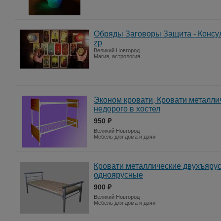
Обряды Заговоры Защита - Консу
zp
Великий Новгород
Магия, астрология
Эконом кровати, Кровати металли
недорого в хостел
950 ₽
Великий Новгород
Мебель для дома и дачи
Кровати металлические двухъяру
одноярусные
900 ₽
Великий Новгород
Мебель для дома и дачи