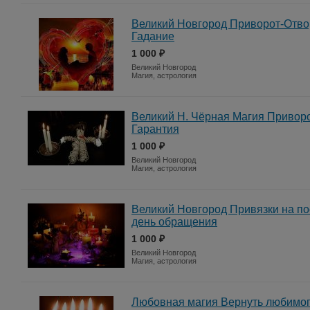
Великий Новгород Приворот-Отво
Гадание
1 000 ₽
Великий Новгород
Магия, астрология
Великий Н. Чёрная Магия Привор
Гарантия
1 000 ₽
Великий Новгород
Магия, астрология
Великий Новгород Привязки на по
день обращения
1 000 ₽
Великий Новгород
Магия, астрология
Любовная магия Вернуть любимо