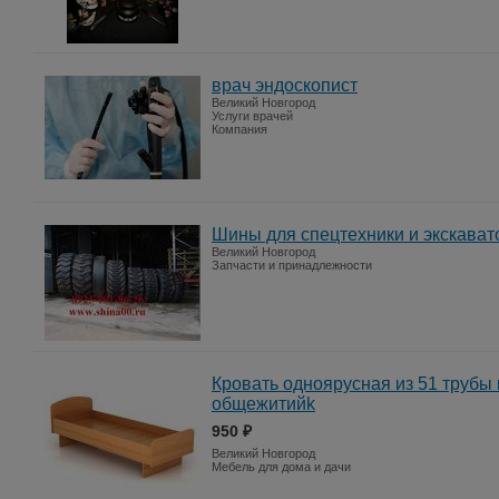
врач эндоскопист
Великий Новгород
Услуги врачей
Компания
Шины для спецтехники и экскават
Великий Новгород
Запчасти и принадлежности
Кровать одноярусная из 51 трубы
общежитийk
950 ₽
Великий Новгород
Мебель для дома и дачи