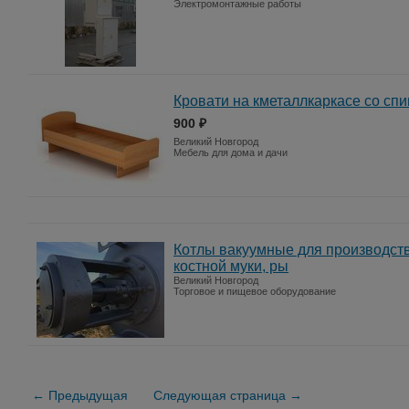
Электромонтажные работы
Кровати на кметаллкаркасе со сп
900 ₽
Великий Новгород
Мебель для дома и дачи
Котлы вакуумные для производст
костной муки, ры
Великий Новгород
Торговое и пищевое оборудование
← Предыдущая
Следующая страница →