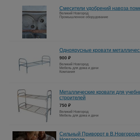
Смесители удобрений навоза поме
Великий Новгород
Промышленное оборудование
Одноярусные кровати металличес
900 ₽
Великий Новгород
Мебель для дома и дачи
Компания
Металлические кровати для учебн
строителей
750 ₽
Великий Новгород
Мебель для дома и дачи
Сильный Приворот в В.Новгороде
Новгороде